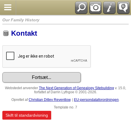
Our Family History
Kontakt
Webstedet anvender
The Next Generation of Genealogy Sitebuilding
v. 15.0,
forfattet af Darrin Lythgoe © 2001-2026.
Oprettet af
Christian Ditlev Reventlow
. |
EU-persondataforordningen
.
Template no. 7
Skift til standardvisning