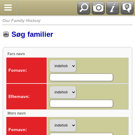
Our Family History
Søg familier
Fars navn
Fornavn:
Efternavn:
Mors navn
Fornavn: