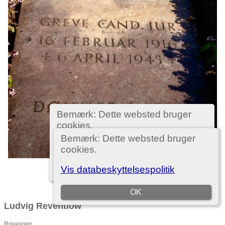
Bemærk: Dette websted bruger
cookies.
Vis databeskyttelsespolitik
OK
Ludvig Reventlow
Ryvangen