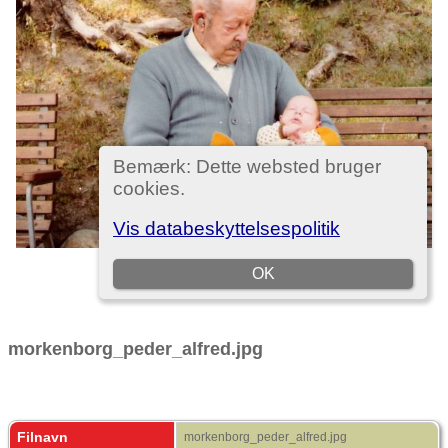
morkenborg_peder_alfred.jpg
Filnavn
morkenborg_peder_alfred.jpg