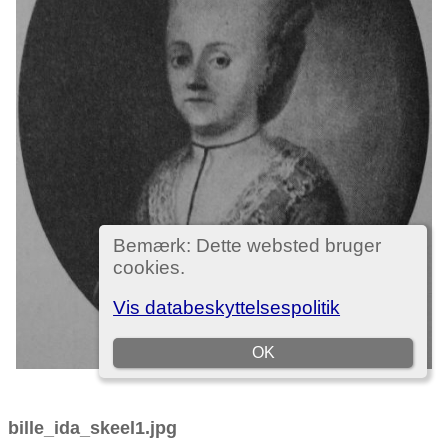
bille_ida_skeel1.jpg