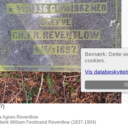
7)
na Agnes Reventlow
ederik William Ferdinand Reventlow (1837-1904)