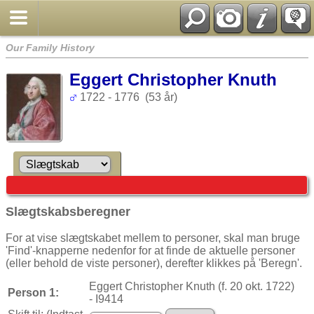
Our Family History
Eggert Christopher Knuth
1722 - 1776 (53 år)
Slægtskabsberegner
For at vise slægtskabet mellem to personer, skal man bruge
'Find'-knapperne nedenfor for at finde de aktuelle personer
(eller behold de viste personer), derefter klikkes på 'Beregn'.
Eggert Christopher Knuth (f. 20 okt. 1722)
Person 1:
- I9414