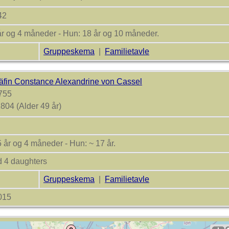
742
år og 4 måneder - Hun: 18 år og 10 måneder.
Gruppeskema
|
Familietavle
äfin Constance Alexandrine von Cassel
755
804 (Alder 49 år)
 år og 4 måneder - Hun: ~ 17 år.
d 4 daughters
Gruppeskema
|
Familietavle
2015