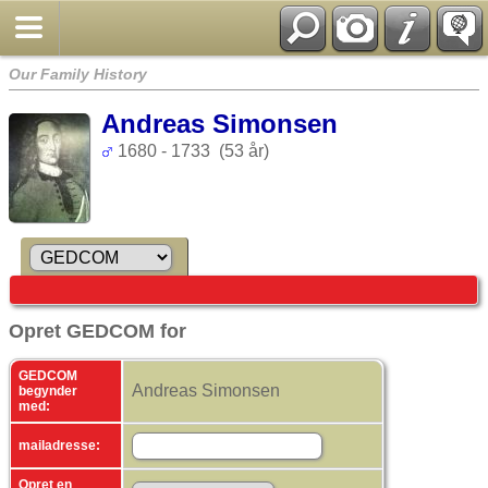
Our Family History
Andreas Simonsen
1680 - 1733 (53 år)
Opret GEDCOM for
GEDCOM
Andreas Simonsen
begynder
med:
mailadresse:
Opret en