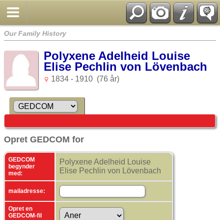
Our Family History
Polyxene Adelheid Louise
Elise Pechlin von Lövenbach
1834 - 1910 (76 år)
Opret GEDCOM for
GEDCOM
Polyxene Adelheid Louise
begynder
Elise Pechlin von Lövenbach
med:
mailadresse:
Opret en
GEDCOM-fil