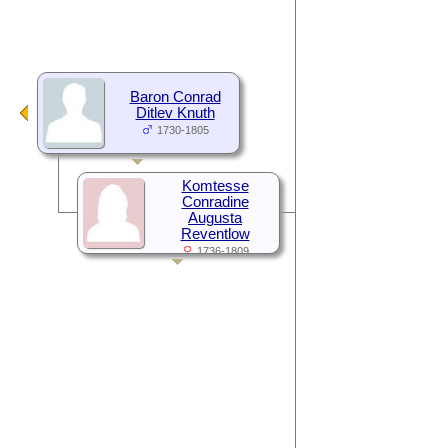
Baron Conrad
Ditlev Knuth
1730-1805
Komtesse
Conradine
Augusta
Reventlow
1736-1809