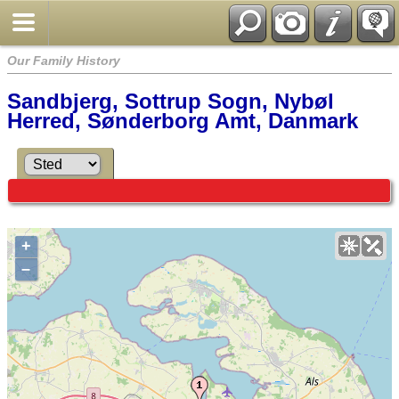
Our Family History
Sandbjerg, Sottrup Sogn, Nybøl
Herred, Sønderborg Amt, Danmark
+
–