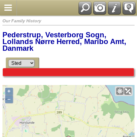
Our Family History
Pederstrup, Vesterborg Sogn,
Lollands Nørre Herred, Maribo Amt,
Danmark
+
–