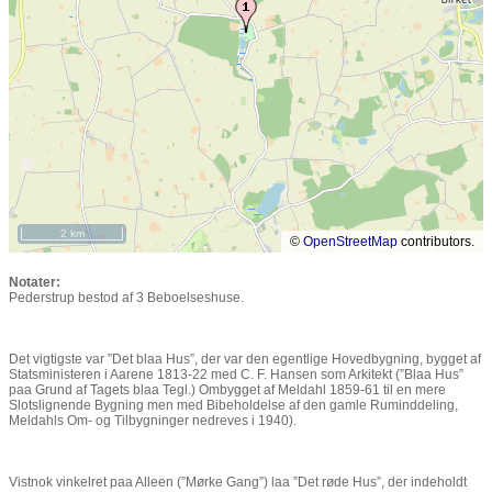
2 km
©
OpenStreetMap
contributors.
Notater:
Pederstrup bestod af 3 Beboelseshuse.
Det vigtigste var ”Det blaa Hus”, der var den egentlige Hovedbygning, bygget af
Statsministeren i Aarene 1813-22 med C. F. Hansen som Arkitekt (”Blaa Hus”
paa Grund af Tagets blaa Tegl.) Ombygget af Meldahl 1859-61 til en mere
Slotslignende Bygning men med Bibeholdelse af den gamle Ruminddeling,
Meldahls Om- og Tilbygninger nedreves i 1940).
Vistnok vinkelret paa Alleen (”Mørke Gang”) laa ”Det røde Hus”, der indeholdt