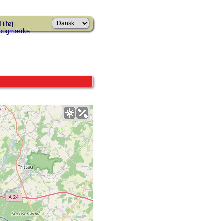
Tilføj
bogmærke