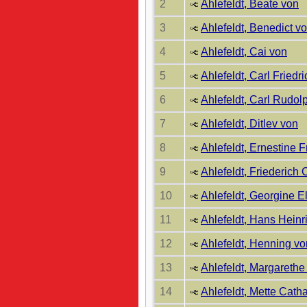
2
Ahlefeldt, Beate von
3
Ahlefeldt, Benedict v
4
Ahlefeldt, Cai von
5
Ahlefeldt, Carl Friedr
6
Ahlefeldt, Carl Rudol
7
Ahlefeldt, Ditlev von
8
Ahlefeldt, Ernestine 
9
Ahlefeldt, Friederich 
10
Ahlefeldt, Georgine E
11
Ahlefeldt, Hans Heinr
12
Ahlefeldt, Henning vo
13
Ahlefeldt, Margarethe
14
Ahlefeldt, Mette Cath