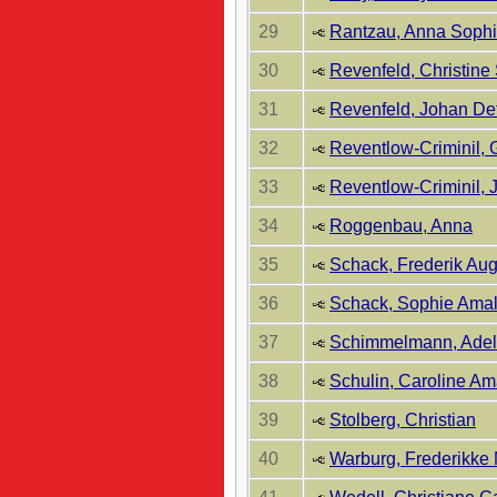
29
Rantzau, Anna Soph
30
Revenfeld, Christine
31
Revenfeld, Johan Det
32
Reventlow-Criminil, 
33
Reventlow-Criminil, 
34
Roggenbau, Anna
35
Schack, Frederik Aug
36
Schack, Sophie Amal
37
Schimmelmann, Adela
38
Schulin, Caroline A
39
Stolberg, Christian
40
Warburg, Frederikke 